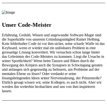
Unser Code-Meister
Erfahrung, Geduld, Wissen und angewandte Software-Magie sind
die Superkräfte von unserem Gründungsmitglied Rainer Helbing.
Kein fehlerhafter Code ist vor ihm sicher, seine scharfe Waffe ist das
Keyboard, wenn er wieder mal ein unlösbares Problem in eine
grossartige Lösung konvertiert. Wir versuchen schon lange hinter
das Geheimnis des Code-Meisters zu kommen. Liegt die Ursache in
seiner Sportlichkeit? Wenn beim Tanzen und Biken durch die
Bewegung des Körpers auch die Synapsen in Schwingung geraten
und anfangen sich gegenseitig zu befeuern, um Probleme auf der
mentalen Ebene zu lösen? Oder verdankt er seine
lösungsbringenden Ideen seiner Nervennahrung, der Prinzenrolle?
Ehrlich gesagt wissen wir, seine Kollegen, es auch nicht. Aber wir
werden ihn weiterhin beobachten und uns von ihm inspirieren
lassen.