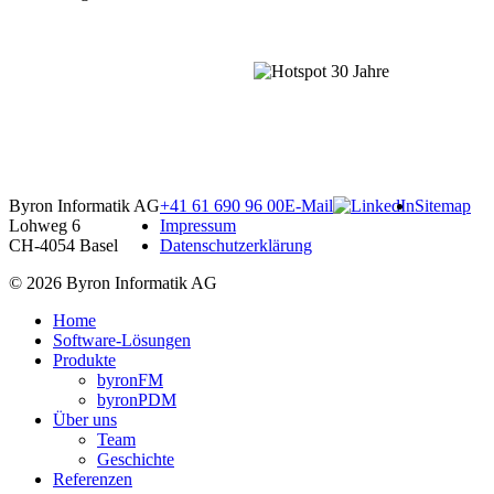
Point
Point
Point
Point
Point
Point
Byron Informatik AG
+41 61 690 96 00
E-Mail
Sitemap
Lohweg 6
Impressum
CH-4054 Basel
Datenschutzerklärung
© 2026 Byron Informatik AG
Home
Software-Lösungen
Produkte
byronFM
byronPDM
Über uns
Team
Geschichte
Referenzen