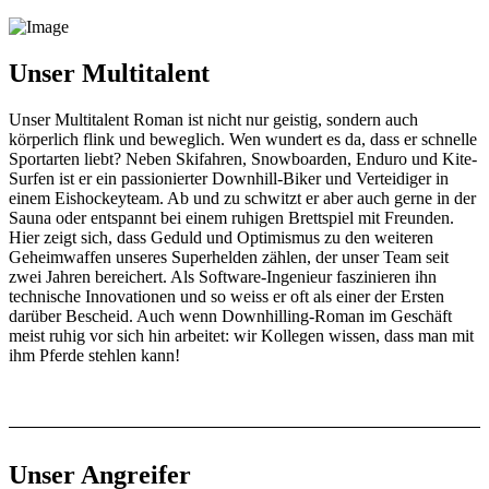
Unser Multitalent
Unser Multitalent Roman ist nicht nur geistig, sondern auch
körperlich flink und beweglich. Wen wundert es da, dass er schnelle
Sportarten liebt? Neben Skifahren, Snowboarden, Enduro und Kite-
Surfen ist er ein passionierter Downhill-Biker und Verteidiger in
einem Eishockeyteam. Ab und zu schwitzt er aber auch gerne in der
Sauna oder entspannt bei einem ruhigen Brettspiel mit Freunden.
Hier zeigt sich, dass Geduld und Optimismus zu den weiteren
Geheimwaffen unseres Superhelden zählen, der unser Team seit
zwei Jahren bereichert. Als Software-Ingenieur faszinieren ihn
technische Innovationen und so weiss er oft als einer der Ersten
darüber Bescheid. Auch wenn Downhilling-Roman im Geschäft
meist ruhig vor sich hin arbeitet: wir Kollegen wissen, dass man mit
ihm Pferde stehlen kann!
Unser Angreifer