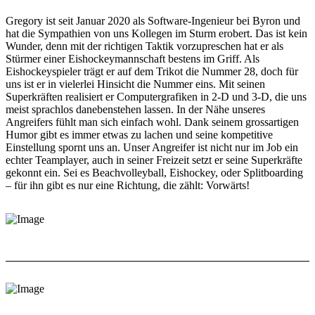
Gregory ist seit Januar 2020 als Software-Ingenieur bei Byron und
hat die Sympathien von uns Kollegen im Sturm erobert. Das ist kein
Wunder, denn mit der richtigen Taktik vorzupreschen hat er als
Stürmer einer Eishockeymannschaft bestens im Griff. Als
Eishockeyspieler trägt er auf dem Trikot die Nummer 28, doch für
uns ist er in vielerlei Hinsicht die Nummer eins. Mit seinen
Superkräften realisiert er Computergrafiken in 2-D und 3-D, die uns
meist sprachlos danebenstehen lassen. In der Nähe unseres
Angreifers fühlt man sich einfach wohl. Dank seinem grossartigen
Humor gibt es immer etwas zu lachen und seine kompetitive
Einstellung spornt uns an. Unser Angreifer ist nicht nur im Job ein
echter Teamplayer, auch in seiner Freizeit setzt er seine Superkräfte
gekonnt ein. Sei es Beachvolleyball, Eishockey, oder Splitboarding
– für ihn gibt es nur eine Richtung, die zählt: Vorwärts!