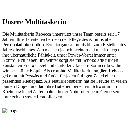
Unsere Multitaskerin
Die Multitaskerin Rebecca unterstützt unser Team bereits seit 17
Jahren. Ihre Talente reichen von der Pflege des Atriums über
Personaladministration, Eventorganisation bis hin zum Erstellen des
Jahresabschlusses. Am meisten jedoch beeindruckt uns Kollegen
ihre übernatürliche Fähigkeit, unser Power-Vorrat immer unter
Kontrolle zu haben: Im Winter sorgt sie mit Schokolade für den
konstanten Energielevel und dank der Glace im Sommer bewahren
wir stets kühle Köpfe. Als erprobte Multitaskerin jongliert Rebecca
gekonnt mit Post-Its und findet für jeden farbigen Zettel einen
passenden Klebeplatz. Als Naturliebhaberin hat sie Freude an vielen
bunten Dingen und lädt ihre Batterien bei einem Schwumm im
Rhein sowie bei Aufenthalten in der Natur oder beim Geniessen
ihrer echten sowie Legopflanzen.