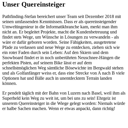
Unser Quereinsteiger
Pathfinding-Stefan bereichert unser Team seit Dezember 2018 mit
seinen umfassenden Kenntnissen. Dass er als quereinsteigender
Umweltingenieur in die Informatikbranche kam, merkt man ihm
nicht an. Er begleitet Projekte, macht die Kundenbetreuung und
findet stets Wege, um Wünsche in Lösungen zu verwandeln - als
wäre er dafür geboren worden. Seine Fähigkeiten, ausgetretene
Pfade zu verlassen und neue Wege zu entdecken, ziehen sich wie
ein roter Faden durch sein Leben: Auf den Skiern und dem
Snowboard findet er in noch unberührten Neuschnee-Hängen die
perfekten Pisten, auf seinem Bike lässt er auf dem
schnellstmöglichen Weg sämtliche Bösewichte im Bergwald stehen
und als Golfanfänger weiss er, dass eine Strecke von A nach B viele
Optionen hat und Bälle auch in unentdecktem Terrain landen
können.
Er pendelt täglich mit der Bahn von Luzern nach Basel, weil ihm als
Superheld kein Weg zu weit ist, um bei uns zu sein! Ehrgeiz ist
unserem Quereinsteiger in die Wiege gelegt worden: Niemals würde
er halbe Sachen machen. Wenn er etwas anpackt, dann richtig!