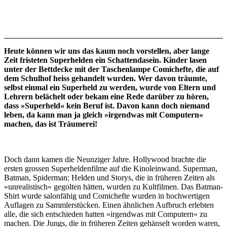
Heute können wir uns das kaum noch vorstellen, aber lange
Zeit fristeten Superhelden ein Schattendasein. Kinder lasen
unter der Bettdecke mit der Taschenlampe Comichefte, die auf
dem Schulhof heiss gehandelt wurden. Wer davon träumte,
selbst einmal ein Superheld zu werden, wurde von Eltern und
Lehrern belächelt oder bekam eine Rede darüber zu hören,
dass »Superheld« kein Beruf ist. Davon kann doch niemand
leben, da kann man ja gleich »irgendwas mit Computern«
machen, das ist Träumerei!
Doch dann kamen die Neunziger Jahre. Hollywood brachte die
ersten grossen Superheldenfilme auf die Kinoleinwand. Superman,
Batman, Spiderman: Helden und Storys, die in früheren Zeiten als
»unrealistisch« gegolten hätten, wurden zu Kultfilmen. Das Batman-
Shirt wurde salonfähig und Comichefte wurden in hochwertigen
Auflagen zu Sammlerstücken. Einen ähnlichen Aufbruch erlebten
alle, die sich entschieden hatten »irgendwas mit Computern« zu
machen. Die Jungs, die in früheren Zeiten gehänselt worden waren,