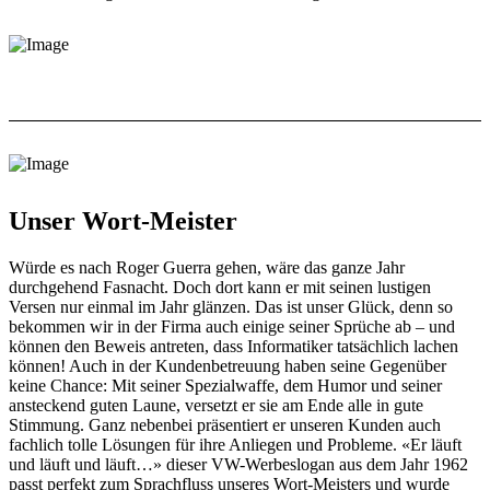
Unser Wort-Meister
Würde es nach Roger Guerra gehen, wäre das ganze Jahr
durchgehend Fasnacht. Doch dort kann er mit seinen lustigen
Versen nur einmal im Jahr glänzen. Das ist unser Glück, denn so
bekommen wir in der Firma auch einige seiner Sprüche ab – und
können den Beweis antreten, dass Informatiker tatsächlich lachen
können! Auch in der Kundenbetreuung haben seine Gegenüber
keine Chance: Mit seiner Spezialwaffe, dem Humor und seiner
ansteckend guten Laune, versetzt er sie am Ende alle in gute
Stimmung. Ganz nebenbei präsentiert er unseren Kunden auch
fachlich tolle Lösungen für ihre Anliegen und Probleme. «Er läuft
und läuft und läuft…» dieser VW-Werbeslogan aus dem Jahr 1962
passt perfekt zum Sprachfluss unseres Wort-Meisters und wurde