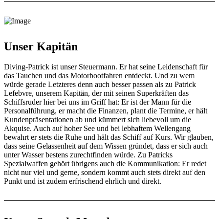
Unser Kapitän
Diving-Patrick ist unser Steuermann. Er hat seine Leidenschaft für
das Tauchen und das Motorbootfahren entdeckt. Und zu wem
würde gerade Letzteres denn auch besser passen als zu Patrick
Lefebvre, unserem Kapitän, der mit seinen Superkräften das
Schiffsruder hier bei uns im Griff hat: Er ist der Mann für die
Personalführung, er macht die Finanzen, plant die Termine, er hält
Kundenpräsentationen ab und kümmert sich liebevoll um die
Akquise. Auch auf hoher See und bei lebhaftem Wellengang
bewahrt er stets die Ruhe und hält das Schiff auf Kurs. Wir glauben,
dass seine Gelassenheit auf dem Wissen gründet, dass er sich auch
unter Wasser bestens zurechtfinden würde. Zu Patricks
Spezialwaffen gehört übrigens auch die Kommunikation: Er redet
nicht nur viel und gerne, sondern kommt auch stets direkt auf den
Punkt und ist zudem erfrischend ehrlich und direkt.