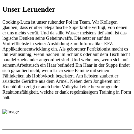
Unser Lernender
Cooking-Luca ist unser ruhender Pol im Team. Wir Kollegen
glauben, dass er über telepathische Superkräfte verfügt, von denen
er uns nichts verrät. Und da stille Wasser meistens tief sind, ist das
logische Denken seine Geheimwaffe. Die setzt er auf das
Vortrefflichste in seiner Ausbildung zum Informatiker EFZ
Applikationsentwicklung ein. Als geborener Perfektionist macht es
ihn wahnsinnig, wenn Sachen im Schrank oder auf dem Tisch nicht
parallel zueinander angeordnet sind. Und wehe uns, wenn sich auf
seinem Arbeitstisch ein Haar befindet! Ein Haar in der Suppe findet
sich garantiert nicht, wenn Luca seine Familie mit seinen
Fähigkeiten als Hobbykoch begeistert. Am liebsten zaubert er
asiatische Gerichte aus dem Ärmel. Neben dem Jonglieren mit
Kochtöpfen zeigt er auch beim Volleyball eine hervorragende
Reaktionsfähigkeit, welche er dank regelmässigem Training in Form
hält.