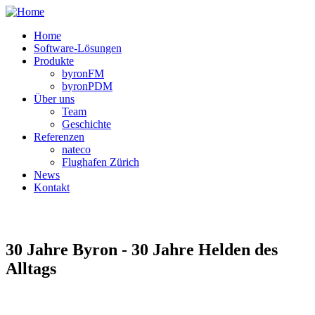
Home
Software-Lösungen
Produkte
byronFM
byronPDM
Über uns
Team
Geschichte
Referenzen
nateco
Flughafen Zürich
News
Kontakt
30 Jahre Byron - 30 Jahre Helden des
Alltags