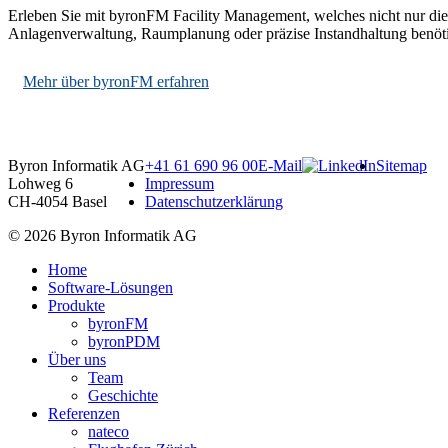
Erleben Sie mit byronFM Facility Management, welches nicht nur die 
Anlagenverwaltung, Raumplanung oder präzise Instandhaltung benötig
Mehr über byronFM erfahren
Byron Informatik AG
+41 61 690 96 00
E-Mail
Sitemap
Lohweg 6
Impressum
CH-4054 Basel
Datenschutzerklärung
© 2026 Byron Informatik AG
Home
Software-Lösungen
Produkte
byronFM
byronPDM
Über uns
Team
Geschichte
Referenzen
nateco