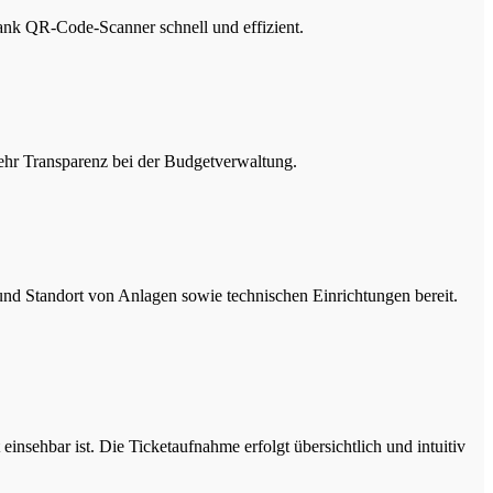
ank QR-Code-Scanner schnell und effizient.
mehr Transparenz bei der Budgetverwaltung.
 und Standort von Anlagen sowie technischen Einrichtungen bereit.
nsehbar ist. Die Ticketaufnahme erfolgt übersichtlich und intuitiv