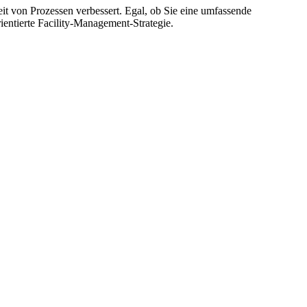
it von Prozessen verbessert. Egal, ob Sie eine umfassende
entierte Facility-Management-Strategie.