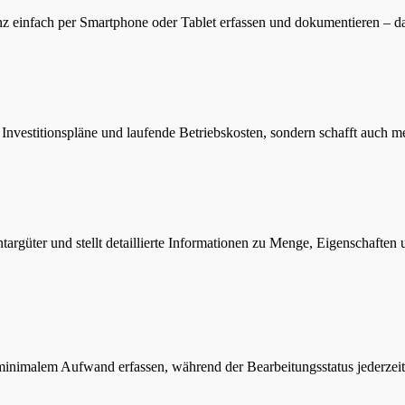
z einfach per Smartphone oder Tablet erfassen und dokumentieren – d
 Investitionspläne und laufende Betriebskosten, sondern schafft auch 
argüter und stellt detaillierte Informationen zu Menge, Eigenschaften
nimalem Aufwand erfassen, während der Bearbeitungsstatus jederzeit ei