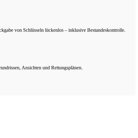
gabe von Schlüsseln lückenlos – inklusive Bestandeskontrolle.
rundrissen, Ansichten und Rettungsplänen.