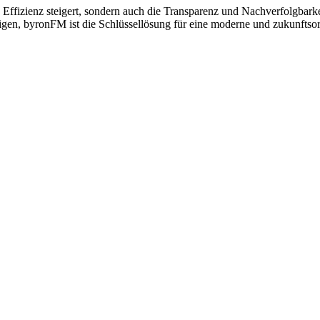
Effizienz steigert, sondern auch die Transparenz und Nachverfolgbarke
en, byronFM ist die Schlüssellösung für eine moderne und zukunftsori